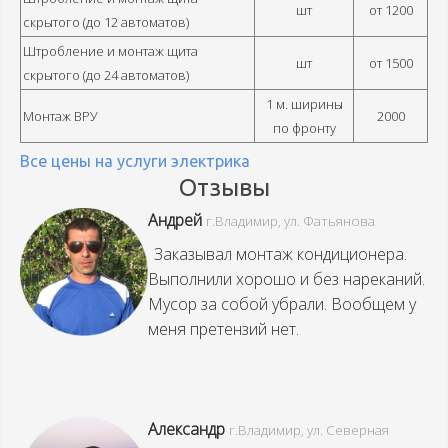
шт
от 1200
скрытого (до 12 автоматов)
Штробление и монтаж щита
шт
от 1500
скрытого (до 24 автоматов)
1 м. ширины
Монтаж ВРУ
2000
по фронту
Все цены на услуги электрика
Отзывы
Андрей
г.Владимир, ул. Фатьянова
Заказывал монтаж кондиционера.
Выполнили хорошо и без нареканий.
Мусор за собой убрали. Вообщем у
меня претензий нет.
Александр
г.Владимир, ул. Северная