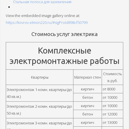
Стальная полоса для заземления
View the embedded image gallery online at:
https://kovrov.elmon220.ru/#sigProId898cf50799
Стоимось услуг электрика
Комплексные
электромонтажные работы
Стоимость
Квартиры
Материал стен
в руб.
кирпич
от 8000
Электромонтаж 1-комн. квартиры (до
40 кв.м.)
бетон
от 10000
кирпич
от 10000
Электромонтаж 2-комн. квартиры (до
50 кв.м.)
бетон
от 12000
кирпич
от 13000
Электромонтаж 3-комн. квартиры (до