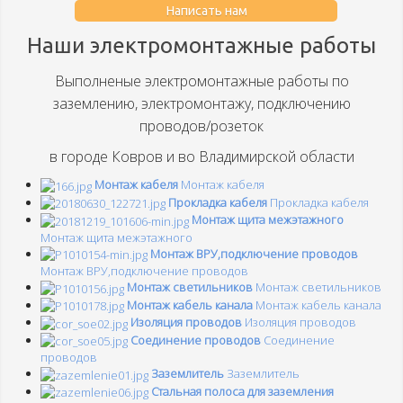
Написать нам
Наши электромонтажные работы
Выполненые электромонтажные работы по
заземлению, электромонтажу, подключению
проводов/розеток
в городе Ковров и во Владимирской области
Монтаж кабеля
Монтаж кабеля
Прокладка кабеля
Прокладка кабеля
Монтаж щита межэтажного
Монтаж щита межэтажного
Монтаж ВРУ,подключение проводов
Монтаж ВРУ,подключение проводов
Монтаж светильников
Монтаж светильников
Монтаж кабель канала
Монтаж кабель канала
Изоляция проводов
Изоляция проводов
Соединение проводов
Соединение
проводов
Заземлитель
Заземлитель
Стальная полоса для заземления