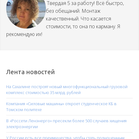
Твердая 5 за работу! Всё быстро,
без обещаний. Монтаж
качественный. Что касается
стоимости, то она по карману. Я
рекомендую их!
Лента новостей
На Сахалине построят новый многофункциональный грузовой
комплекс стоимостью 35 млрд. рублей
Компания «Силовые машины» откроет студенческое КБ в
Томском политехе
В «Россети Ленэнерго» пресекли более 500 случаев хищения
электроэнергии
У России есть все преимущества, чтобы стать полноценным