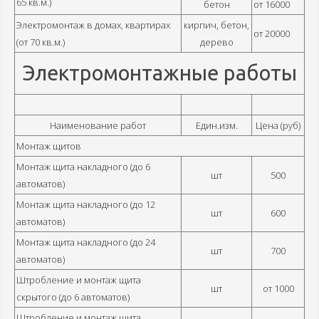
65 кв.м.)
бетон
от 16000
Электромонтаж в домах, квартирах
кирпич, бетон,
от 20000
(от 70 кв.м.)
дерево
Электромонтажные работы
Наименование работ
Един.изм.
Цена (руб)
Монтаж щитов
Монтаж щита накладного (до 6
шт
500
автоматов)
Монтаж щита накладного (до 12
шт
600
автоматов)
Монтаж щита накладного (до 24
шт
700
автоматов)
Штробление и монтаж щита
шт
от 1000
скрытого (до 6 автоматов)
Штробление и монтаж щита