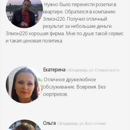
Нужно было перенести розетки в
квартире. Обратился в компанию
Элмон220. Получил отличный
результат за небольшие деньги.
Элмон220 хорошая фирма. Мне по душе такой сервис
и такая ценовая политика.
Екатерина
г.Владимир, ул. Сперанского
Отличное дружелюбное
обслуживание. Вовремя. Без
сюрпризов.
Ольга
г.Владимир,
ул.
Восточная